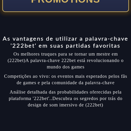
As vantagens de utilizar a palavra-chave
'222bet' em suas partidas favoritas
Os melhores truques para se tornar um mestre em
(222bet)A palavra-chave 222bet está revolucionando o
mundo dos games
Competições ao vivo: os eventos mais esperados pelos fãs
de games e pela comunidade da palavra-chave
Análise detalhada das probabilidades oferecidas pela
plataforma '222bet'..Descubra os segredos por trás do
design de som imersivo de (222bet)