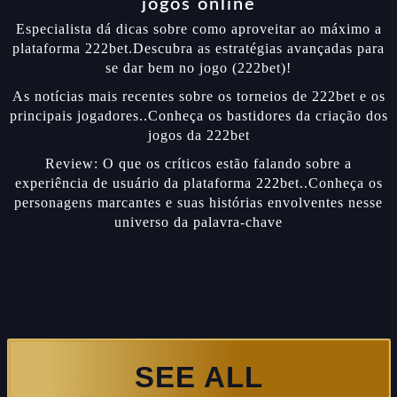
jogos online
Especialista dá dicas sobre como aproveitar ao máximo a
plataforma 222bet.Descubra as estratégias avançadas para
se dar bem no jogo (222bet)!
As notícias mais recentes sobre os torneios de 222bet e os
principais jogadores..Conheça os bastidores da criação dos
jogos da 222bet
Review: O que os críticos estão falando sobre a
experiência de usuário da plataforma 222bet..Conheça os
personagens marcantes e suas histórias envolventes nesse
universo da palavra-chave
SEE ALL