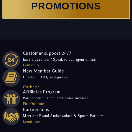
PROMOTIONS
Customer support 24/7
have a question ? Speak to our agent online
Contact CS
New Member Guide
Check out FAQ and guides
Check now
Affiliates Program
Partner with us and earn some income!
Find Out more
Partnerships
Meet our Brand Ambassadors & Sports Partners
Learnt more