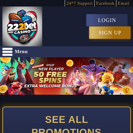
24*7 Support
Facebook
Email
LOGIN
SIGN UP
Menu
SEE ALL
PROMOTIONS