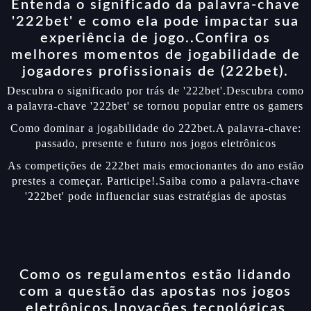
Entenda o significado da palavra-chave
'222bet' e como ela pode impactar sua
experiência de jogo..Confira os
melhores momentos de jogabilidade de
jogadores profissionais de (222bet).
Descubra o significado por trás de '222bet'.Descubra como
a palavra-chave '222bet' se tornou popular entre os gamers
Como dominar a jogabilidade do 222bet.A palavra-chave:
passado, presente e futuro nos jogos eletrônicos
As competições de 222bet mais emocionantes do ano estão
prestes a começar. Participe!.Saiba como a palavra-chave
'222bet' pode influenciar suas estratégias de apostas
Como os regulamentos estão lidando
com a questão das apostas nos jogos
eletrônicos.Inovações tecnológicas