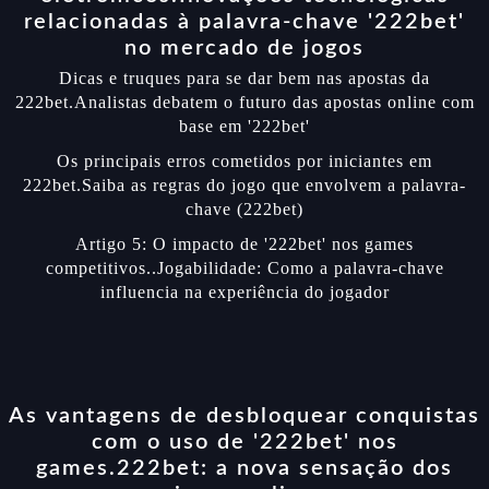
relacionadas à palavra-chave '222bet'
no mercado de jogos
Dicas e truques para se dar bem nas apostas da
222bet.Analistas debatem o futuro das apostas online com
base em '222bet'
Os principais erros cometidos por iniciantes em
222bet.Saiba as regras do jogo que envolvem a palavra-
chave (222bet)
Artigo 5: O impacto de '222bet' nos games
competitivos..Jogabilidade: Como a palavra-chave
influencia na experiência do jogador
As vantagens de desbloquear conquistas
com o uso de '222bet' nos
games.222bet: a nova sensação dos